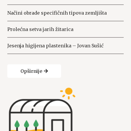
Načini obrade specifičnih tipova zemljišta
Prolećna setva jarih žitarica
Jesenja higijena plastenika – Jovan Sušić
Opširnije