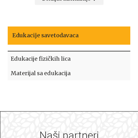
Edukacije savetodavaca
Edukacije fizičkih lica
Materijal sa edukacija
Naši partneri