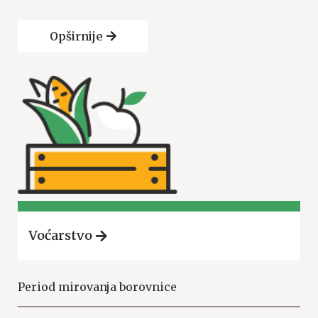
Opširnije
Voćarstvo
Period mirovanja borovnice