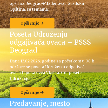
opština Beograd-Mladenovac Gradska
Opština, sa temama:…
Opširnije
Poseta Udruženju
odgajivača ovaca – PSSS
Beograd
Dana 13.02.2026. godine sa početkom u 08 h
održaće se poseta Udruženju odgajivača
ovaca Lipska ovca Vlaška. Cilj posete
Udruženju…
Opširnije
Predavanje, mesto