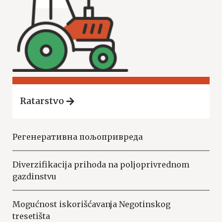
Ratarstvo
Регенеративна пољопривреда
Diverzifikacija prihoda na poljoprivrednom
gazdinstvu
Mogućnost iskorišćavanja Negotinskog
tresetišta