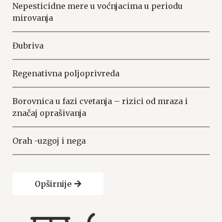
Nepesticidne mere u voćnjacima u periodu
mirovanja
Đubriva
Regenativna poljoprivreda
Borovnica u fazi cvetanja – rizici od mraza i
značaj oprašivanja
Orah -uzgoj i nega
Opširnije