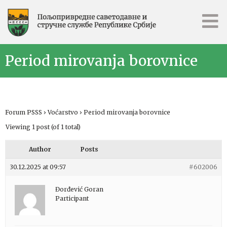
Period mirovanja borovnice
Forum PSSS
›
Voćarstvo
›
Period mirovanja borovnice
Viewing 1 post (of 1 total)
Author
Posts
30.12.2025 at 09:57
#602006
Đorđević Goran
Participant