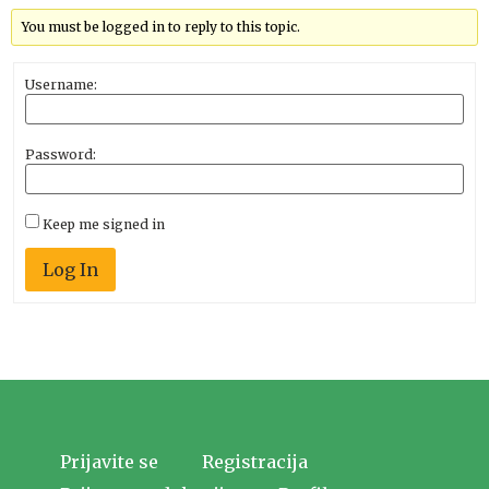
You must be logged in to reply to this topic.
Username:
Password:
Keep me signed in
Log In
Prijavite se
Registracija