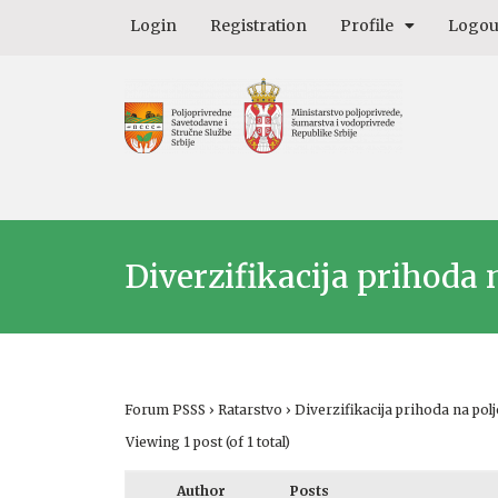
Login
Registration
Profile
Logou
Diverzifikacija prihoda
Forum PSSS
›
Ratarstvo
›
Diverzifikacija prihoda na po
Viewing 1 post (of 1 total)
Author
Posts