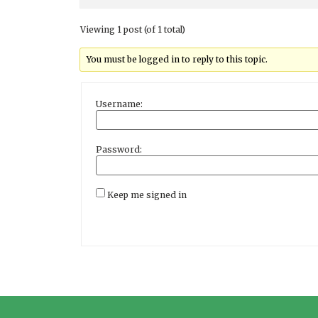
Viewing 1 post (of 1 total)
You must be logged in to reply to this topic.
Username:
Password:
Keep me signed in