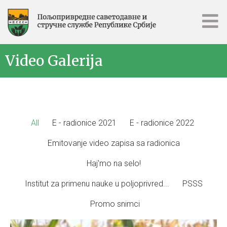
Video Galerija
All
E - radionice 2021
E - radionice 2022
Emitovanje video zapisa sa radionica
Haj'mo na selo!
Institut za primenu nauke u poljoprivred...
PSSS
Promo snimci