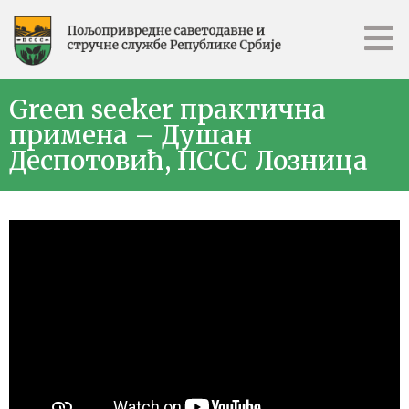
Green seeker практична
примена – Душан
Деспотовић, ПССС Лозница