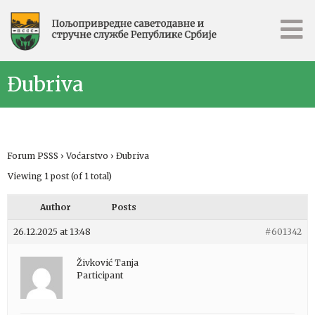
Đubriva
Forum PSSS
›
Voćarstvo
›
Đubriva
Viewing 1 post (of 1 total)
Author
Posts
26.12.2025 at 13:48
#601342
Živković Tanja
Participant