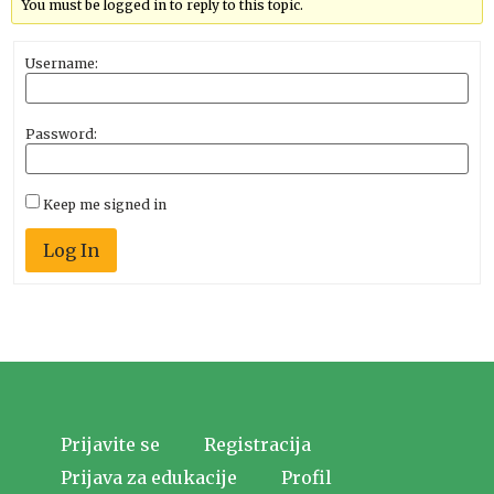
You must be logged in to reply to this topic.
Username:
Password:
Keep me signed in
Log In
Prijavite se
Registracija
Prijava za edukacije
Profil