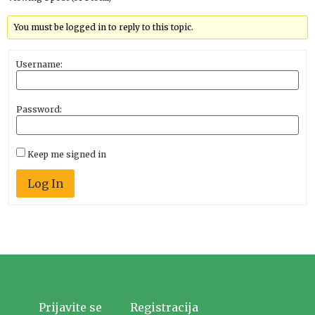
You must be logged in to reply to this topic.
Username:
Password:
Keep me signed in
Log In
Prijavite se
Registracija