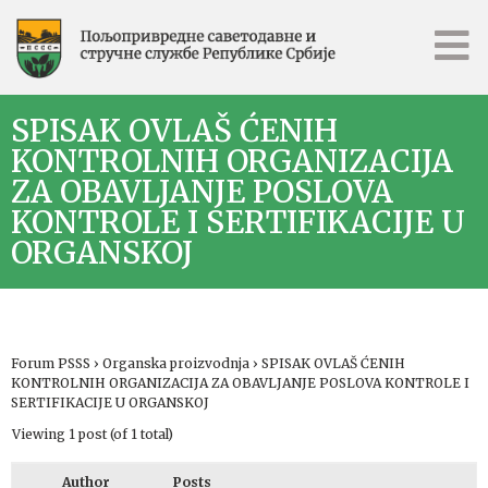
SPISAK OVLAŠ ĆENIH
KONTROLNIH ORGANIZACIJA
ZA OBAVLJANJE POSLOVA
KONTROLE I SERTIFIKACIJE U
ORGANSKOJ
Forum PSSS
›
Organska proizvodnja
›
SPISAK OVLAŠ ĆENIH
KONTROLNIH ORGANIZACIJA ZA OBAVLJANJE POSLOVA KONTROLE I
SERTIFIKACIJE U ORGANSKOJ
Viewing 1 post (of 1 total)
Author
Posts