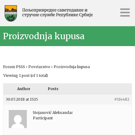
Proizvodnja kupusa
Forum PSSS
›
Povrtarstvo
›
Proizvodnja kupusa
Viewing 1 post (of 1 total)
Author
Posts
30.07.2018 at 15:15
#514482
Stojanović Aleksandar
Participant