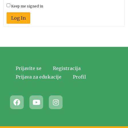
Keep me signed in
Log In
Prijavite se
Registracija
Prijava za edukacije
Profil