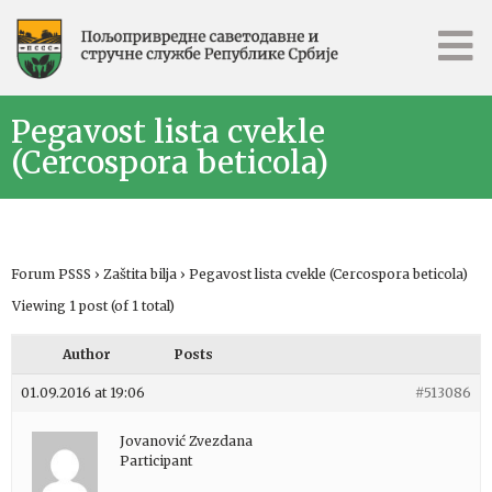
Pegavost lista cvekle
(Cercospora beticola)
Forum PSSS
›
Zaštita bilja
›
Pegavost lista cvekle (Cercospora beticola)
Viewing 1 post (of 1 total)
Author
Posts
01.09.2016 at 19:06
#513086
Jovanović Zvezdana
Participant