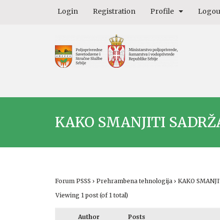
Login
Registration
Profile
Logou
KAKO SMANJITI SADRŽ
Forum PSSS
›
Prehrambena tehnologija
›
KAKO SMANJI
Viewing 1 post (of 1 total)
Author
Posts