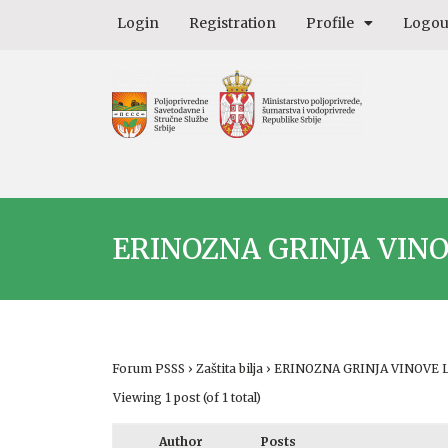
Login
Registration
Profile
Logou
ERINOZNA GRINJA VINOV
Forum PSSS
›
Zaštita bilja
›
ERINOZNA GRINJA VINOVE LO
Viewing 1 post (of 1 total)
Author
Posts