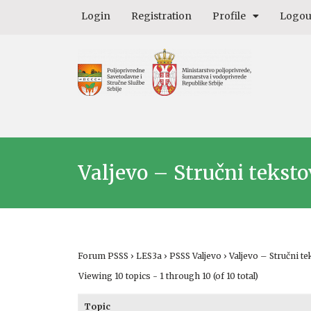
Login
Registration
Profile
Logou
Valjevo – Stručni teksto
Forum PSSS
›
LES3a
›
PSSS Valjevo
›
Valjevo – Stručni te
Viewing 10 topics - 1 through 10 (of 10 total)
Topic