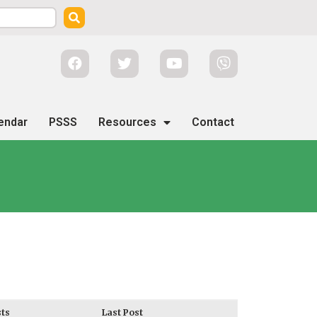
endar
PSSS
Resources
Contact
ts
Last Post