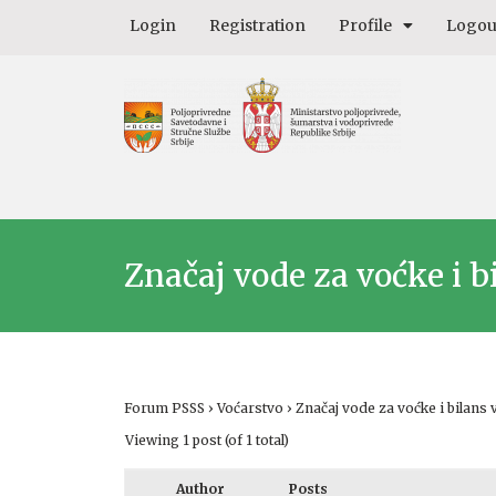
Login
Registration
Profile
Logou
Značaj vode za voćke i b
Forum PSSS
›
Voćarstvo
›
Značaj vode za voćke i bilans 
Viewing 1 post (of 1 total)
Author
Posts