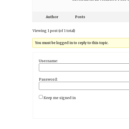
Author
Posts
Viewing 1 post (of 1 total)
You must be logged in to reply to this topic.
Username:
Password:
Keep me signed in