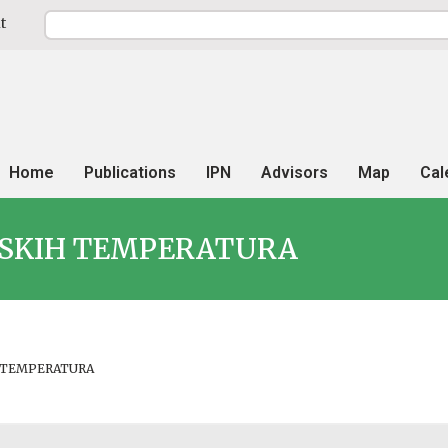
t
Home
Publications
IPN
Advisors
Map
Cal
ISKIH TEMPERATURA
H TEMPERATURA