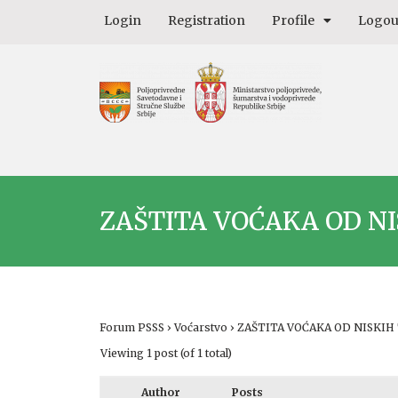
Login
Registration
Profile
Logou
ZAŠTITA VOĆAKA OD N
Forum PSSS
›
Voćarstvo
›
ZAŠTITA VOĆAKA OD NISKI
Viewing 1 post (of 1 total)
Author
Posts