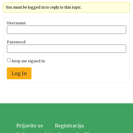
You must be logged in to reply to this topic.
Username:
Password:
Keep me signed in
Log In
Prijavite se
Registracija