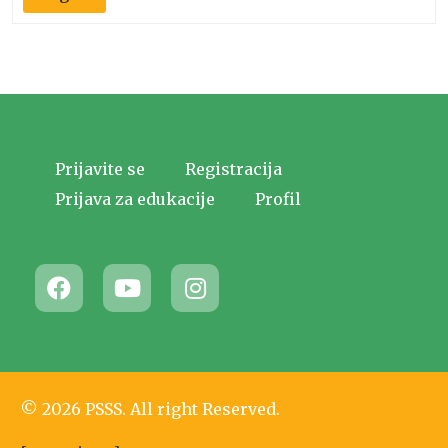
Prijavite se
Registracija
Prijava za edukacije
Profil
© 2026 PSSS. All right Reserved.