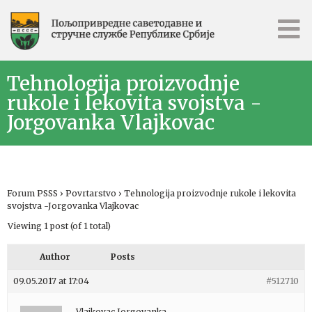
Tehnologija proizvodnje
rukole i lekovita svojstva -
Jorgovanka Vlajkovac
Forum PSSS
›
Povrtarstvo
›
Tehnologija proizvodnje rukole i lekovita
svojstva -Jorgovanka Vlajkovac
Viewing 1 post (of 1 total)
Author
Posts
09.05.2017 at 17:04
#512710
Vlajkovac Jorgovanka