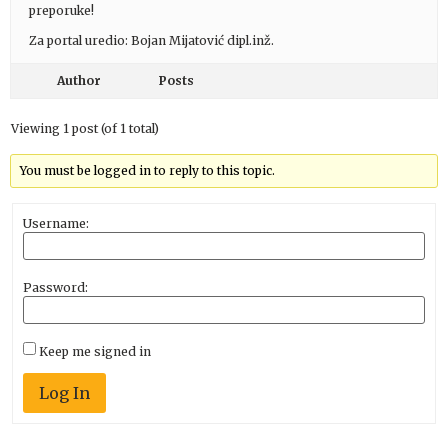
preporuke!
Za portal uredio: Bojan Mijatović dipl.inž.
Author
Posts
Viewing 1 post (of 1 total)
You must be logged in to reply to this topic.
Username:
Password:
Keep me signed in
Log In