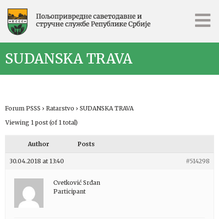
SUDANSKA TRAVA
Forum PSSS
›
Ratarstvo
›
SUDANSKA TRAVA
Viewing 1 post (of 1 total)
Author
Posts
30.04.2018 at 13:40
#514298
Cvetković Srđan
Participant