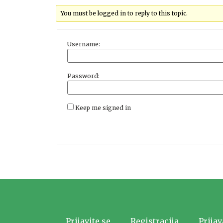
You must be logged in to reply to this topic.
Username:
Password:
Keep me signed in
Prijavite se
Registracija
Prijav