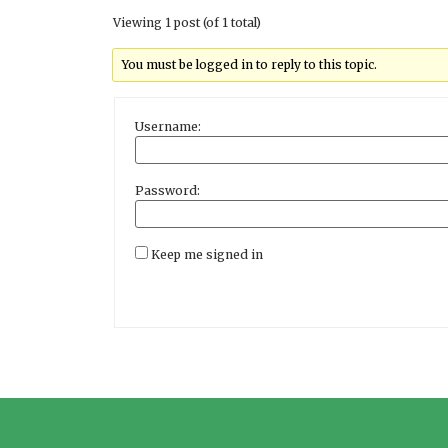
Viewing 1 post (of 1 total)
You must be logged in to reply to this topic.
Username:
Password:
Keep me signed in