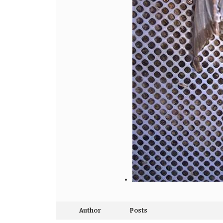
Author
Posts