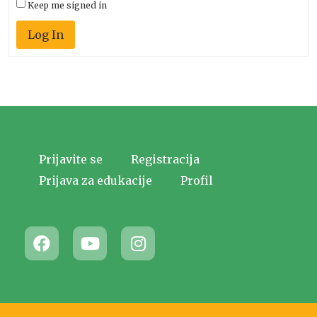
Keep me signed in
Log In
Prijavite se
Registracija
Prijava za edukacije
Profil