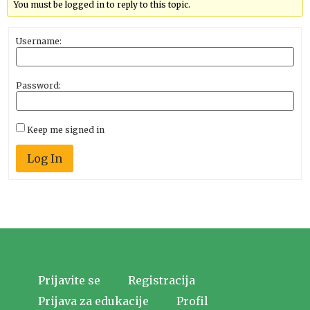
You must be logged in to reply to this topic.
Username:
Password:
Keep me signed in
Log In
Prijavite se
Registracija
Prijava za edukacije
Profil