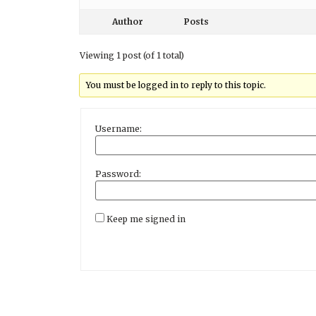
Author
Posts
Viewing 1 post (of 1 total)
You must be logged in to reply to this topic.
Username:
Password:
Keep me signed in