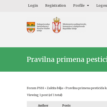
Login
Registration
Profile
Logou
Pravilna primena pestici
Forum PSSS
›
Zaštita bilja
›
Pravilna primena pesticida k
Viewing 1 post (of 1 total)
Author
Posts