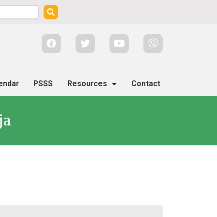
endar
PSSS
Resources
Contact
ja