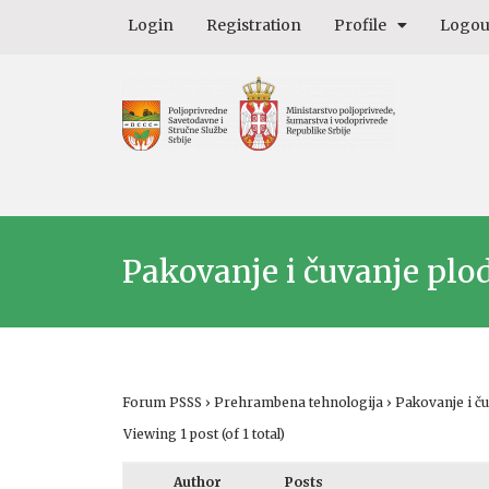
Login
Registration
Profile
Logou
Pakovanje i čuvanje plo
Forum PSSS
›
Prehrambena tehnologija
›
Pakovanje i č
Viewing 1 post (of 1 total)
Author
Posts