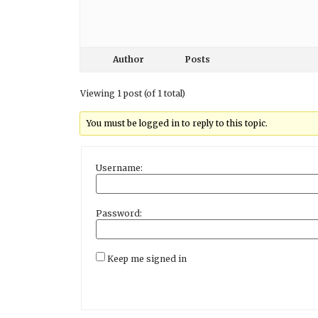
Author
Posts
Viewing 1 post (of 1 total)
You must be logged in to reply to this topic.
Username:
Password:
Keep me signed in