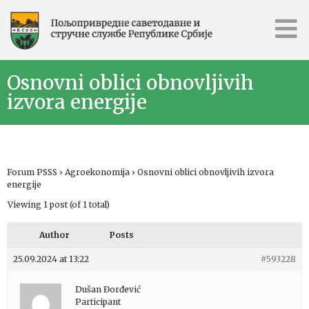
Osnovni oblici obnovljivih
izvora energije
Forum PSSS
›
Agroekonomija
›
Osnovni oblici obnovljivih izvora
energije
Viewing 1 post (of 1 total)
Author
Posts
25.09.2024 at 13:22
#593228
Dušan Đorđević
Participant