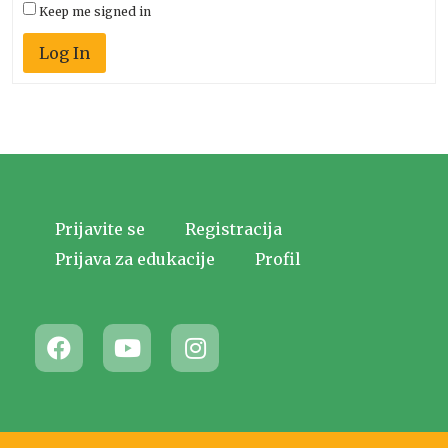
Keep me signed in
Log In
Prijavite se
Registracija
Prijava za edukacije
Profil