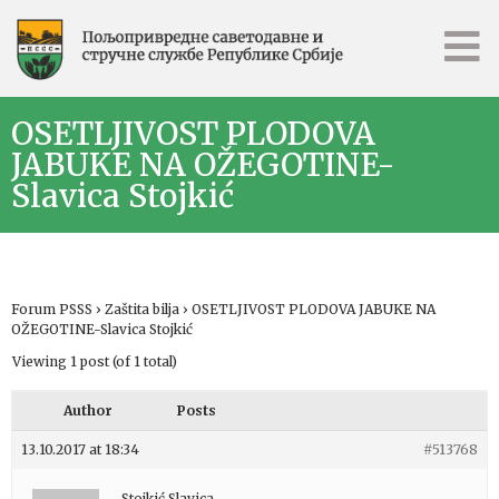
OSETLJIVOST PLODOVA
JABUKE NA OŽEGOTINE-
Slavica Stojkić
Forum PSSS
›
Zaštita bilja
›
OSETLJIVOST PLODOVA JABUKE NA
OŽEGOTINE-Slavica Stojkić
Viewing 1 post (of 1 total)
Author
Posts
13.10.2017 at 18:34
#513768
Stojkić Slavica