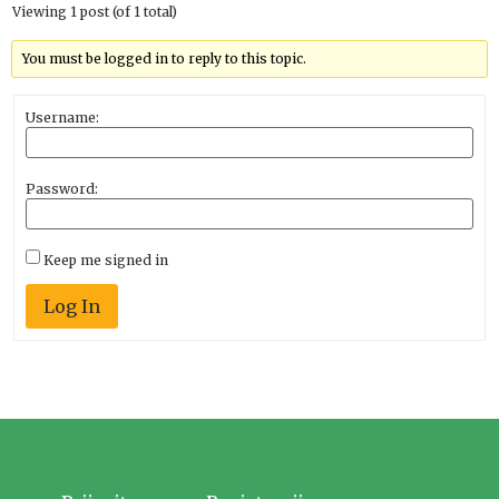
Viewing 1 post (of 1 total)
You must be logged in to reply to this topic.
Username:
Password:
Keep me signed in
Log In