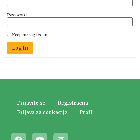
Password:
Keep me signed in
Log In
Prijavite se
Registracija
Prijava za edukacije
Profil