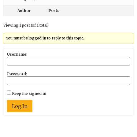
Author
Posts
Viewing 1 post (of 1 total)
You must be logged in to reply to this topic.
Username:
Password:
Keep me signed in
Log In