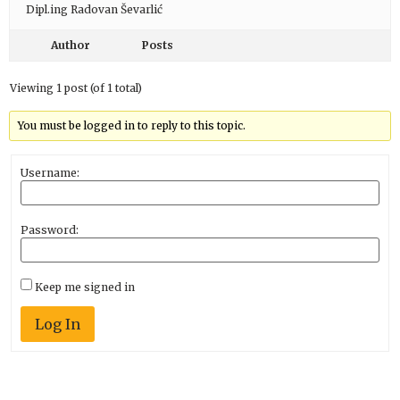
Dipl.ing Radovan Ševarlić
Author
Posts
Viewing 1 post (of 1 total)
You must be logged in to reply to this topic.
Username:
Password:
Keep me signed in
Log In