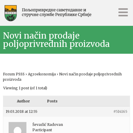
Novi način prodaje
poljoprivrednih proizvoda
Forum PSSS
›
Agroekonomija
›
Novi način prodaje poljoprivrednih
proizvoda
Viewing 1 post (of 1 total)
Author
Posts
19.03.2018 at 12:55
#514165
Ševarlić Radovan
Participant