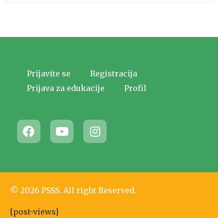
Prijavite se
Registracija
Prijava za edukacije
Profil
© 2026 PSSS. All right Reserved.
[post-views]