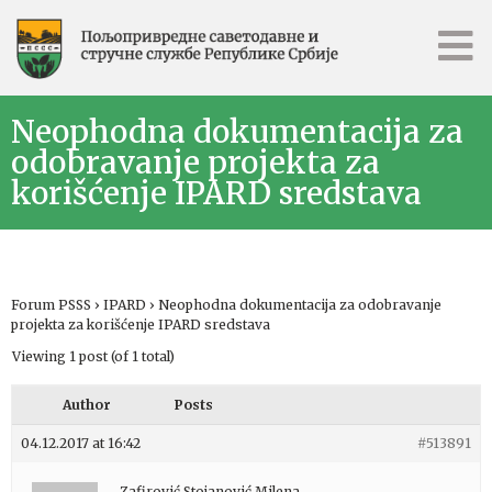
Neophodna dokumentacija za
odobravanje projekta za
korišćenje IPARD sredstava
Forum PSSS
›
IPARD
›
Neophodna dokumentacija za odobravanje
projekta za korišćenje IPARD sredstava
Viewing 1 post (of 1 total)
Author
Posts
04.12.2017 at 16:42
#513891
Zafirović Stojanović Milena