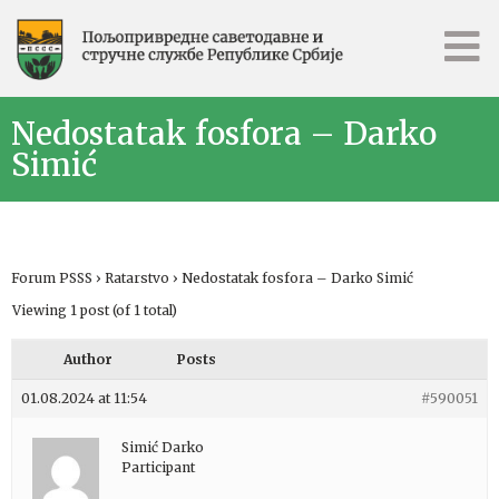
Nedostatak fosfora – Darko
Simić
Forum PSSS
›
Ratarstvo
›
Nedostatak fosfora – Darko Simić
Viewing 1 post (of 1 total)
Author
Posts
01.08.2024 at 11:54
#590051
Simić Darko
Participant