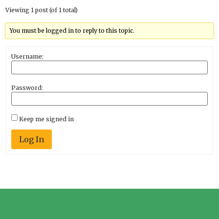
Viewing 1 post (of 1 total)
You must be logged in to reply to this topic.
Username:
Password:
Keep me signed in
Log In