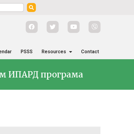
endar
PSSS
Resources
Contact
тем ИПАРД програма