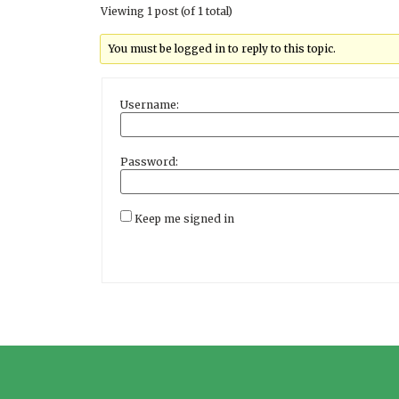
Viewing 1 post (of 1 total)
You must be logged in to reply to this topic.
Username:
Password:
Keep me signed in