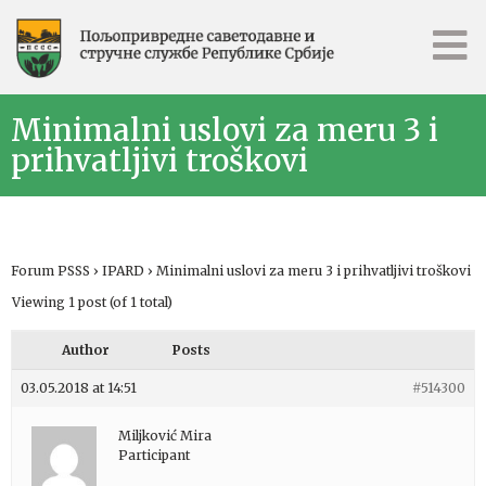
Minimalni uslovi za meru 3 i
prihvatljivi troškovi
Forum PSSS
›
IPARD
›
Minimalni uslovi za meru 3 i prihvatljivi troškovi
Viewing 1 post (of 1 total)
Author
Posts
03.05.2018 at 14:51
#514300
Miljković Mira
Participant