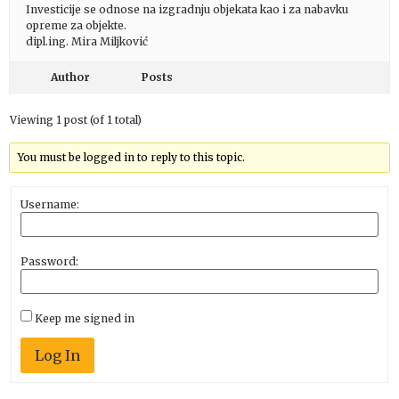
Investicije se odnose na izgradnju objekata kao i za nabavku
opreme za objekte.
dipl.ing. Mira Miljković
Author
Posts
Viewing 1 post (of 1 total)
You must be logged in to reply to this topic.
Username:
Password:
Keep me signed in
Log In