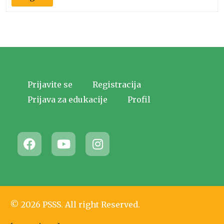
Prijavite se
Registracija
Prijava za edukacije
Profil
© 2026 PSSS. All right Reserved.