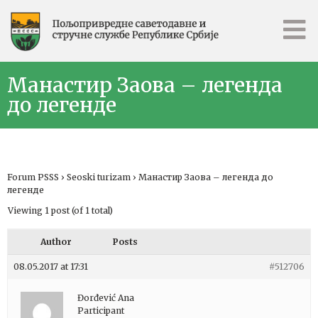
Манастир Заова – легенда
до легенде
Forum PSSS
›
Seoski turizam
›
Манастир Заова – легенда до
легенде
Viewing 1 post (of 1 total)
Author
Posts
08.05.2017 at 17:31
#512706
Đorđević Ana
Participant