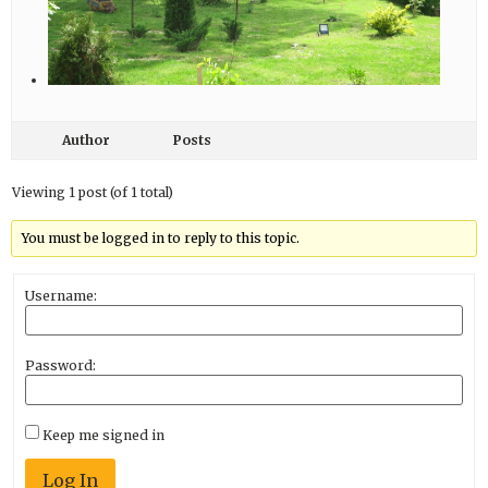
Author
Posts
Viewing 1 post (of 1 total)
You must be logged in to reply to this topic.
Username:
Password:
Keep me signed in
Log In