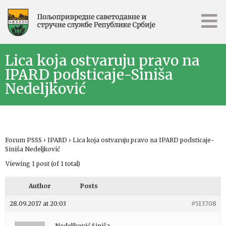
Lica koja ostvaruju pravo na
IPARD podsticaje-Siniša
Nedeljković
Forum PSSS
›
IPARD
›
Lica koja ostvaruju pravo na IPARD podsticaje-
Siniša Nedeljković
Viewing 1 post (of 1 total)
Author
Posts
28.09.2017 at 20:03
#513708
Nedeljković Siniša