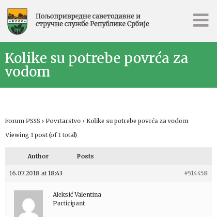
Kolike su potrebe povrća za
vodom
Forum PSSS
›
Povrtarstvo
›
Kolike su potrebe povrća za vodom
Viewing 1 post (of 1 total)
Author
Posts
16.07.2018 at 18:43
#514458
Aleksić Valentina
Participant