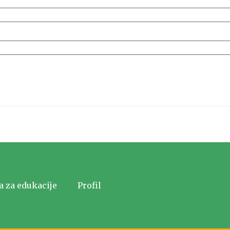
a za edukacije
Profil