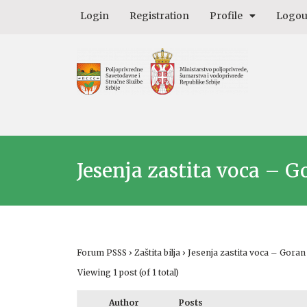
Login
Registration
Profile
Logou
Jesenja zastita voca – G
Forum PSSS
›
Zaštita bilja
›
Jesenja zastita voca – Goran 
Viewing 1 post (of 1 total)
Author
Posts