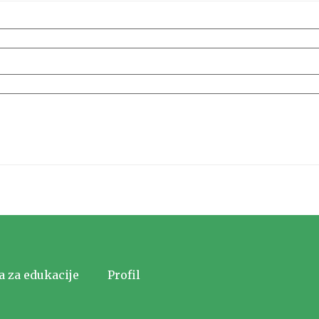
a za edukacije
Profil