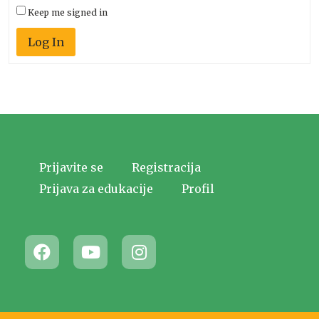
Keep me signed in
Log In
Prijavite se
Registracija
Prijava za edukacije
Profil