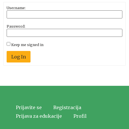
Username:
Password:
Keep me signed in
Log In
Prijavite se
Registracija
Prijava za edukacije
Profil