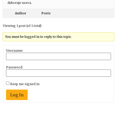
đubrenje useva.
Author
Posts
Viewing 1 post (of 1 total)
You must be logged in to reply to this topic.
Username:
Password:
Keep me signed in
Log In