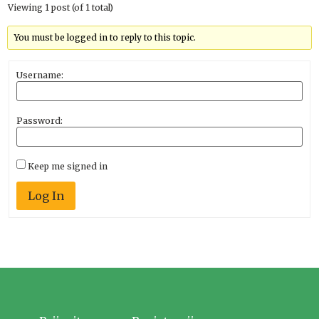
Viewing 1 post (of 1 total)
You must be logged in to reply to this topic.
Username:
Password:
Keep me signed in
Log In