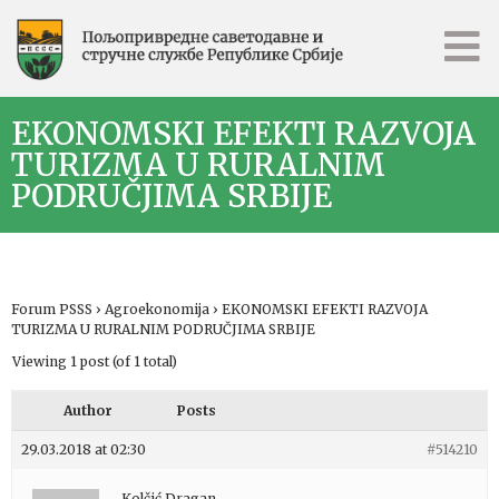
EKONOMSKI EFEKTI RAZVOJA
TURIZMA U RURALNIM
PODRUČJIMA SRBIJE
Forum PSSS
›
Agroekonomija
›
EKONOMSKI EFEKTI RAZVOJA
TURIZMA U RURALNIM PODRUČJIMA SRBIJE
Viewing 1 post (of 1 total)
Author
Posts
29.03.2018 at 02:30
#514210
Kolčić Dragan