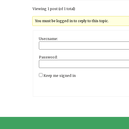
Viewing 1 post (of 1 total)
You must be logged in to reply to this topic.
Username:
Password:
Keep me signed in