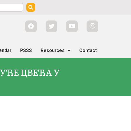
endar
PSSS
Resources
Contact
НУЋЕ ЦВЕЋА У