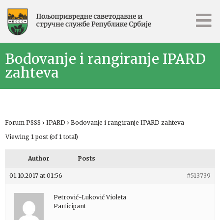
Bodovanje i rangiranje IPARD
zahteva
Forum PSSS
›
IPARD
›
Bodovanje i rangiranje IPARD zahteva
Viewing 1 post (of 1 total)
Author
Posts
01.10.2017 at 01:56
#513739
Petrović-Luković Violeta
Participant