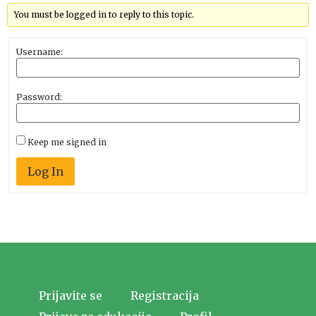
You must be logged in to reply to this topic.
Username:
Password:
Keep me signed in
Log In
Prijavite se
Registracija