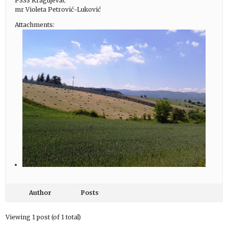
PSSS Kragujevac
mr Violeta Petrović-Luković
Attachments:
Author
Posts
Viewing 1 post (of 1 total)