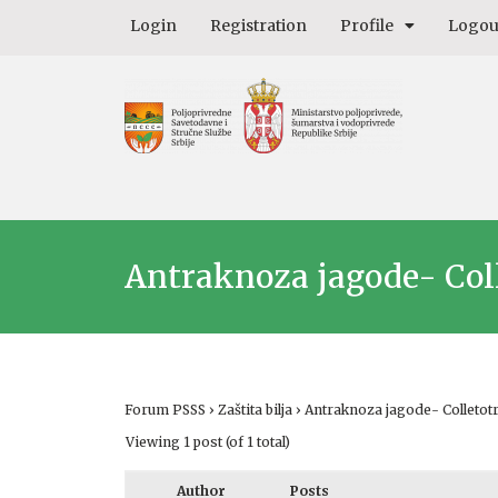
Login
Registration
Profile
Logou
Antraknoza jagode- Col
Forum PSSS
›
Zaštita bilja
›
Antraknoza jagode- Colletot
Viewing 1 post (of 1 total)
Author
Posts