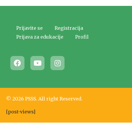
Prijavite se
Registracija
Prijava za edukacije
Profil
© 2026 PSSS. All right Reserved.
[post-views]