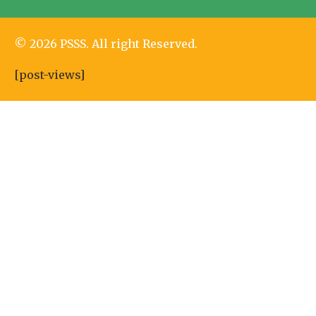
© 2026 PSSS. All right Reserved.
[post-views]